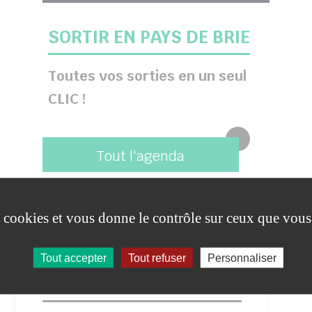
SORTIR EN PAYS DE BRIE
Toutes vos sorties en un seul
CLIC !
Tout l'agenda
es cookies et vous donne le contrôle sur ceux que vous
Tout accepter
Tout refuser
Personnaliser
HORAIRES DE LA MAIRIE