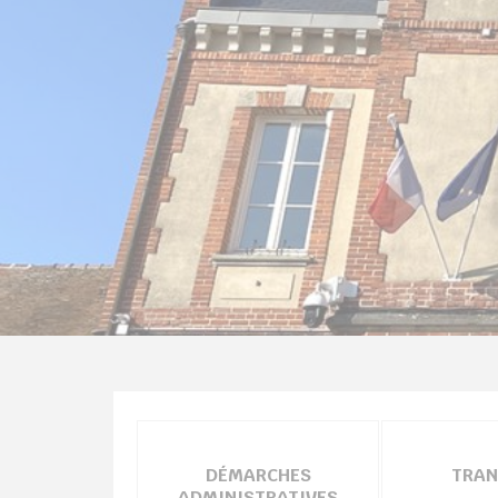
chercher
DÉMARCHES
TRAN
ADMINISTRATIVES