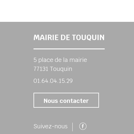
MAIRIE DE TOUQUIN
5 place de la mairie
77131 Touquin
01.64.04.15.29
Nous contacter
Suivez-nous 
Suivez-nous