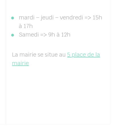
mardi – jeudi – vendredi => 15h
à 17h
Samedi => 9h à 12h
La mairie se situe au
5 place de la
mairie