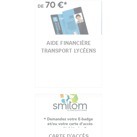
chercher
AIDE FINANCIÈRE
TRANSPORT LYCÉENS
CARTE D’ACCÈS