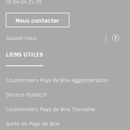
01.64.04.15.29
Nous contacter
Su
Suivez-nous
LIENS UTILES
Coulommiers Pays de Brie Agglomération
Service-Public.fr
Coulommiers Pays de Brie Tourisme
Sortir en Pays de Brie